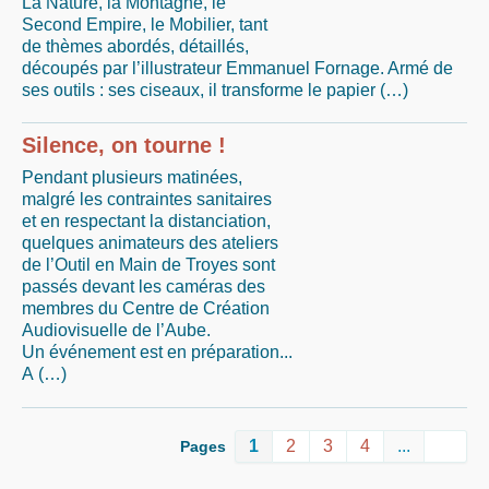
La Nature, la Montagne, le
Second Empire, le Mobilier, tant
de thèmes abordés, détaillés,
découpés par l’illustrateur Emmanuel Fornage. Armé de
ses outils : ses ciseaux, il transforme le papier (…)
Silence, on tourne !
Pendant plusieurs matinées,
malgré les contraintes sanitaires
et en respectant la distanciation,
quelques animateurs des ateliers
de l’Outil en Main de Troyes sont
passés devant les caméras des
membres du Centre de Création
Audiovisuelle de l’Aube.
Un événement est en préparation...
A (…)
1
2
3
4
...
Pages