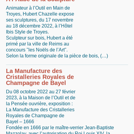
Animateur à l’Outil en Main de
Troyes, Hubert Chazelle expose
ses sculptures, du 17 novembre
au 18 décembre 2022, à l’Hôtel
Ibis Style de Troyes.
Sculpteur sur bois, Hubert a été
primé par la ville de Reims au
concours "les Noëls de l’Art".
Selon la forme originale de la pièce de bois, (…)
La Manufacture des
Cristalleries Royales de
Champagne de Bayel
Du 08 octobre 2022 au 27 février
2023, à la Maison de l’Outil et de
la Pensée ouvrière, exposition :
La Manufacture des Cristalleries
Royales de Champagne de
Bayel – 1666
Fondée en 1666 par le maître-verrier Jean-Baptiste
Mazzolay, avec l’autorisation du Roi Louis XIV, la