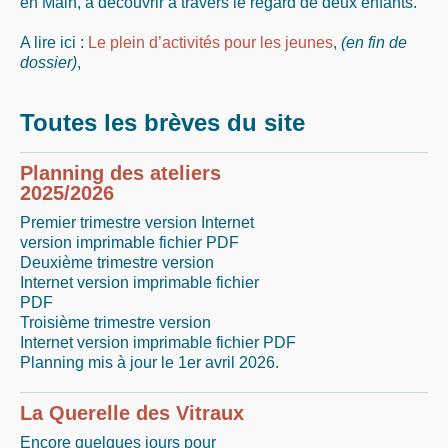
en Main, à découvrir à travers le regard de deux enfants.
A lire ici :
Le plein d’activités pour les jeunes
,
(en fin de
dossier)
,
Toutes les brèves du site
Planning des ateliers
2025/2026
Premier trimestre version Internet
version imprimable fichier PDF
Deuxième trimestre version
Internet version imprimable fichier
PDF
Troisième trimestre version
Internet version imprimable fichier PDF
Planning mis à jour le 1er avril 2026.
La Querelle des Vitraux
Encore quelques jours pour