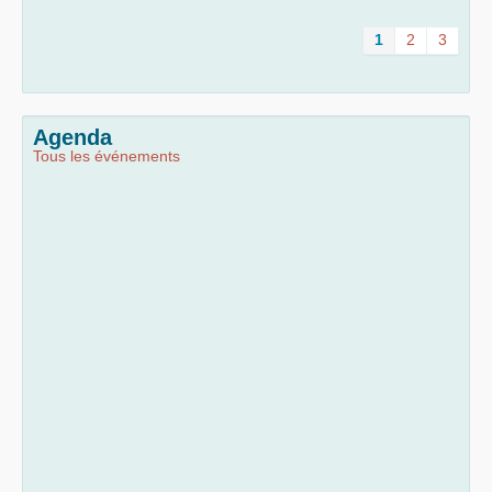
1
2
3
Agenda
Tous les événements