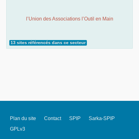
l’Union des Associations l’Outil en Main
13 sites référencés dans ce secteur
Plan du site
Contact
SPIP
Sarka-SPIP
GPLv3