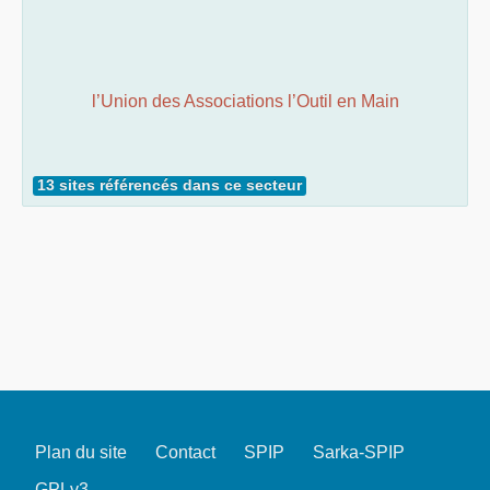
l’Union des Associations l’Outil en Main
13 sites référencés dans ce secteur
Plan du site
Contact
SPIP
Sarka-SPIP
GPLv3