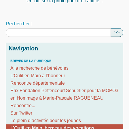
Un clic sur la photo pour lire l’article...
Rechercher :
>>
Navigation
BRÈVES DE LA RUBRIQUE
A la recherche de bénévoles
L’Outil en Main à l’honneur
Rencontre départementale
Prix Fondation Bettencourt Schueller pour la MOPO3
en Hommage à Marie-Pascale RAGUENEAU
Rencontre...
Sur Twitter
Le plein d’activités pour les jeunes
L’Outil en Main, berceau des vocations