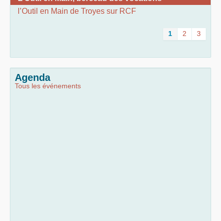
l’Outil en Main de Troyes sur RCF
1
2
3
Agenda
Tous les événements