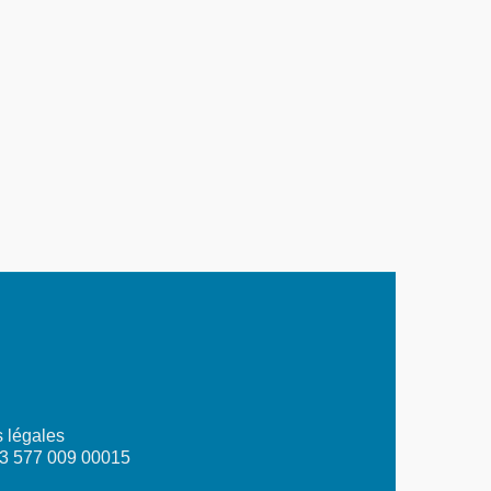
 légales
03 577 009 00015