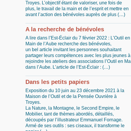
Troyes. L’objectif étant de valoriser, une fois de
plus, le travail de la main et de l’esprit et mettre en
avant l’action des bénévoles auprès de plus (…)
A la recherche de bénévoles
A lire dans l’Est-Éclair du 7 février 2022 : L’Outil en
Main de l’Aube recherche des bénévoles,
un bel article invitant les personnes souhaitant
partager leurs compétences avec les plus jeunes à
rejoindre les ateliers des associations l’Outil en Ma
dans l’Aube. L’article de l’Est-Éclair : (…)
Dans les petits papiers
Exposition du 10 juin au 23 décembre 2021 à la
Maison de l’Outil et de la Pensée Ouvrière à
Troyes.
La Nature, la Montagne, le Second Empire, le
Mobilier, tant de thèmes abordés, détaillés,
découpés par l’illustrateur Emmanuel Fornage.
Armé de ses outils : ses ciseaux, il transforme le