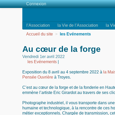
Connexion
l’Association
la Vie de l’Association
la Vi
Accueil du site
>
les Evénements
Au cœur de la forge
Vendredi 1er avril 2022
les Evénements
|
Exposition du 8 avril au 4 septembre 2022 à
la Mai
Pensée Ouvrière
à Troyes.
C’est au cœur de la forge et de la fonderie en Ha
emmène l’artiste Eric Girardot au travers de ses cli
Photographe industriel, il vous transporte dans une
humaine et technologique, à la rencontre de ces
métier exceptionnels. Chargée de transmission, cett