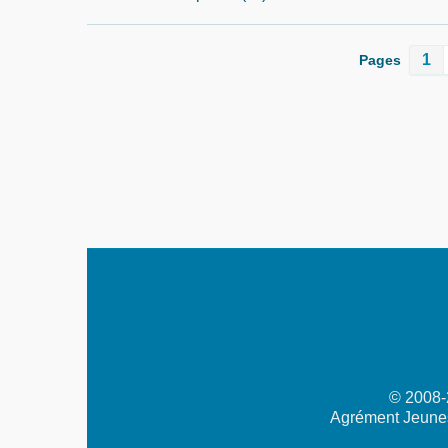
1
Pages
© 2008-2
Agrément Jeunes