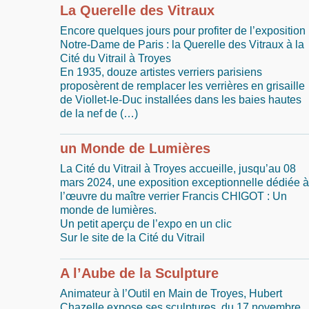
La Querelle des Vitraux
Encore quelques jours pour profiter de l’exposition 
Notre-Dame de Paris : la Querelle des Vitraux à la
Cité du Vitrail à Troyes
En 1935, douze artistes verriers parisiens
proposèrent de remplacer les verrières en grisaille
de Viollet-le-Duc installées dans les baies hautes
de la nef de (…)
un Monde de Lumières
La Cité du Vitrail à Troyes accueille, jusqu’au 08
mars 2024, une exposition exceptionnelle dédiée à
l’œuvre du maître verrier Francis CHIGOT : Un
monde de lumières.
Un petit aperçu de l’expo en un clic
Sur le site de la Cité du Vitrail
A l’Aube de la Sculpture
Animateur à l’Outil en Main de Troyes, Hubert
Chazelle expose ses sculptures, du 17 novembre